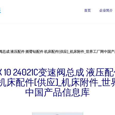
限
首页
企业简介
21C变速阀总成 液压配件 摇臂钻配件 机床配件[供应]_机床附件_世界工厂网中国
5 X 10 24021C变速阀总成 液压
机床配件[供应]_机床附件_
中国产品信息库