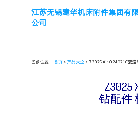
江苏无锡建华机床附件集团有
公司
当前位置：
首页
>
产品大全
>
Z3025 X 10 240
Z302
钻配件 